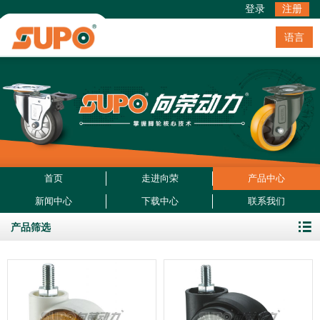
登录
注册
语言
首页
走进向荣
产品中心
新闻中心
下载中心
联系我们
产品筛选