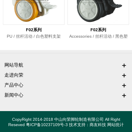
F02系列
F02系列
PU / 丝杆活动 / 白色塑料支架
Accessories / 丝杆活动 / 黑色塑
料支架
网站导航
走进向荣
产品中心
新闻中心
CopyRight 2014-2018 中山向荣脚轮制造有限公司 All Right
Reseved
粤ICP备10237109号-3
技术支持：
商友科技
网站统计